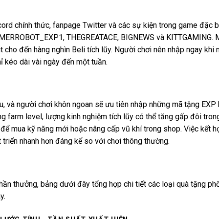
ord chính thức, fanpage Twitter và các sự kiện trong game đặc b
2GAMERROBOT_EXP1, THEGREATACE, BIGNEWS và KITTGAMING. 
 cho đến hàng nghìn Beli tích lũy. Người chơi nên nhập ngay khi 
ỉ kéo dài vài ngày đến một tuần.
hau, và người chơi khôn ngoan sẽ ưu tiên nhập những mã tặng EXP
 farm level, lượng kinh nghiệm tích lũy có thể tăng gấp đôi trong
h để mua kỹ năng mới hoặc nâng cấp vũ khí trong shop. Việc kết h
 triển nhanh hơn đáng kể so với chơi thông thường.
phần thưởng, bảng dưới đây tổng hợp chi tiết các loại quà tặng ph
y.