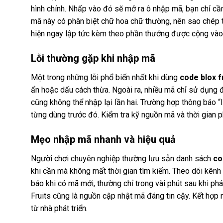
hình chính. Nhấp vào đó sẽ mở ra ô nhập mã, bạn chỉ cầ
mã này có phân biệt chữ hoa chữ thường, nên sao chép t
hiện ngay lập tức kèm theo phần thưởng được cộng vào 
Lỗi thường gặp khi nhập mã
Một trong những lỗi phổ biến nhất khi dùng
code blox f
ẩn hoặc dấu cách thừa. Ngoài ra, nhiều mã chỉ sử dụng 
cũng không thể nhập lại lần hai. Trường hợp thông báo 
từng dùng trước đó. Kiểm tra kỹ nguồn mã và thời gian p
Mẹo nhập mã nhanh và hiệu quả
Người chơi chuyên nghiệp thường lưu sẵn danh sách
co
khi cần mà không mất thời gian tìm kiếm. Theo dõi kênh
báo khi có mã mới, thường chỉ trong vài phút sau khi ph
Fruits cũng là nguồn cập nhật mã đáng tin cậy. Kết hợp
từ nhà phát triển.