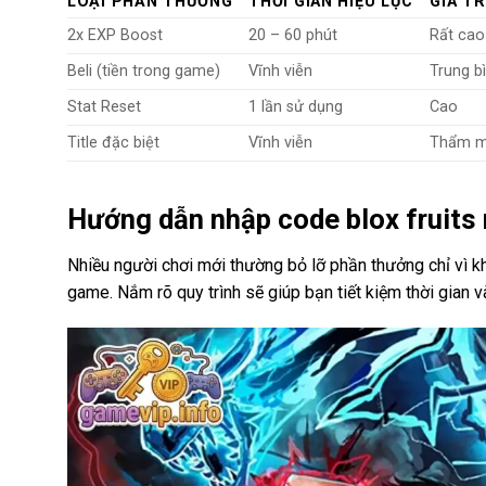
LOẠI PHẦN THƯỞNG
THỜI GIAN HIỆU LỰC
GIÁ TR
2x EXP Boost
20 – 60 phút
Rất cao
Beli (tiền trong game)
Vĩnh viễn
Trung b
Stat Reset
1 lần sử dụng
Cao
Title đặc biệt
Vĩnh viễn
Thẩm 
Hướng dẫn nhập code blox fruits
Nhiều người chơi mới thường bỏ lỡ phần thưởng chỉ vì k
game. Nắm rõ quy trình sẽ giúp bạn tiết kiệm thời gian 