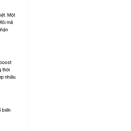
iệt. Một
Mỗi mã
nhận
 boost
 thời
ợp nhiều
ổ biến