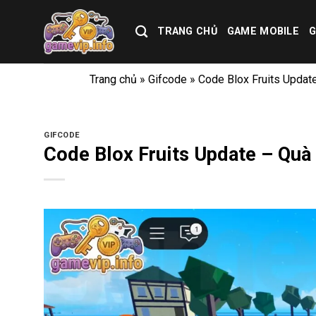
Bỏ
qua
TRANG CHỦ
GAME MOBILE
G
nội
dung
Trang chủ
»
Gifcode
»
Code Blox Fruits Upda
GIFCODE
Code Blox Fruits Update – Qu