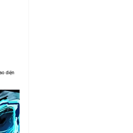
ao diện