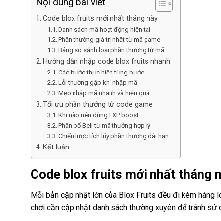
Nội dung bài viết
Code blox fruits mới nhất tháng này
Danh sách mã hoạt động hiện tại
Phần thưởng giá trị nhất từ mã game
Bảng so sánh loại phần thưởng từ mã
Hướng dẫn nhập code blox fruits nhanh
Các bước thực hiện từng bước
Lỗi thường gặp khi nhập mã
Mẹo nhập mã nhanh và hiệu quả
Tối ưu phần thưởng từ code game
Khi nào nên dùng EXP boost
Phân bổ Beli từ mã thưởng hợp lý
Chiến lược tích lũy phần thưởng dài hạn
Kết luận
Code blox fruits mới nhất tháng 
Mỗi bản cập nhật lớn của Blox Fruits đều đi kèm hàng 
chơi cần cập nhật danh sách thường xuyên để tránh sử 