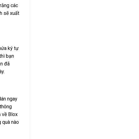
 rằng các
h sẽ xuất
hứa ký tự
thì bạn
ạn đã
ày.
dán ngay
 thông
n về Blox
g quà nào