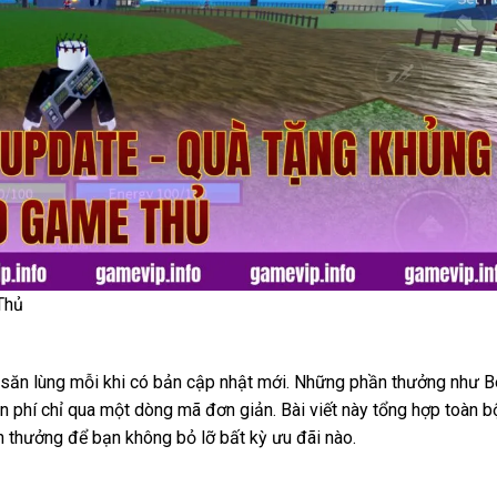
Thủ
 săn lùng mỗi khi có bản cập nhật mới. Những phần thưởng như B
ễn phí chỉ qua một dòng mã đơn giản. Bài viết này tổng hợp toàn 
 thưởng để bạn không bỏ lỡ bất kỳ ưu đãi nào.