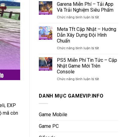
vào
Đội
Garena Miễn Phí – Tải App
vnd88
Tuyển
Và Trải Nghiệm Siêu Phẩm
mới
&
Chức năng bình luận bị tắt
ở
nhất
Kênh
Garena
–
Xem
Miễn
Meta Tft Cập Nhật – Hướng
sự
Phí
kiện
Dẫn Xây Dựng Đội Hình
–
World
Chuẩn
Tải
Cup
Chức năng bình luận bị tắt
ở
App
2026
Meta
Và
tại
Tft
Trải
PS5 Miễn Phí Tin Tức – Cập
vnd88
Cập
Nghiệm
Nhật Game Mới Trên
Nhật
Siêu
Console
–
Phẩm
Chức năng bình luận bị tắt
ở
Hướng
PS5
Dẫn
Miễn
Xây
Phí
DANH MỤC GAMEVIP.INFO
Dựng
Tin
Đội
eli, EXP
Tức
Hình
–
Chuẩn
bộ mã còn
Game Mobile
Cập
Nhật
Game PC
Game
Mới
Trên