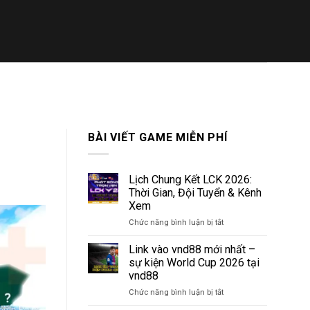
BÀI VIẾT GAME MIỄN PHÍ
Lịch Chung Kết LCK 2026:
Thời Gian, Đội Tuyển & Kênh
Xem
Chức năng bình luận bị tắt
ở
Lịch
Chung
Link vào vnd88 mới nhất –
Kết
sự kiện World Cup 2026 tại
LCK
vnd88
2026:
Chức năng bình luận bị tắt
ở
Thời
Link
Gian,