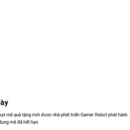
này
loạt mã quà tặng mới được nhà phát triển Gamer Robot phát hành.
dụng mã đã hết hạn.