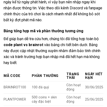
ngày kể từ ngày phát hành, vì vậy bạn nên nhập ngay khi
nhận được thông tin. Việc theo dõi kênh Discord và fanpage
chính thức của trò chơi là cách nhanh nhất để không bỏ sót
bất kỳ đợt phát mã nào.
Bảng tổng hợp mã và phần thưởng tương ứng
Để giúp bạn dễ tra cứu hơn, chúng tôi đã tổng hợp toàn bộ
code plant vs brainrot
vào bảng chi tiết bên dưới. Bảng
này được cập nhật thường xuyên nhằm đảm bảo tính chính
xác và tránh trường hợp bạn nhập mã đã hết hạn mà không
hay biết.
TRẠNG
NGÀY HẾT
MÃ CODE
PHẦN THƯỞNG
THÁI
HẠN
Còn hoạt
BRAINROT100
100 đá quý
30/06/2025
động
500 coins + skin
Còn hoạt
PLANTPOWER
25/06/2025
cây đặc biệt
động