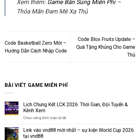
Xem thêm:
Game Bắn Súng Miễn Phí
–
Thỏa Mãn Đam Mê Xạ Thủ
Code Blox Fruits Update –
Code Basketball Zero Mới –
Quà Tặng Khủng Cho Game
Hướng Dẫn Cách Nhập Code
Thủ
BÀI VIẾT GAME MIỄN PHÍ
Lịch Chung Kết LCK 2026: Thời Gian, Đội Tuyển &
Kênh Xem
Chức năng bình luận bị tắt
ở
Lịch
Chung
Link vào vnd88 mới nhất – sự kiện World Cup 2026
Kết
tại vnd88
LCK